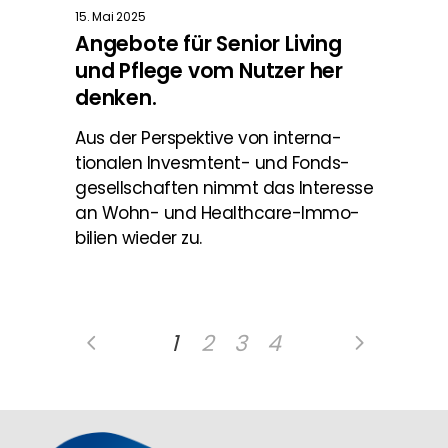
15. Mai 2025
Angebote für Senior Living
und Pflege vom Nutzer her
denken.
Aus der Perspektive von interna­
tionalen lnvesmtent- und Fonds­
gesellschaften nimmt das Interesse
an Wohn- und Healthcare-Immo­
bilien wieder zu.
1
2
3
4