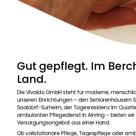
Gut gepflegt. Im Berc
Land.
Die Vivaldo GmbH steht für moderne, menschliche
unseren Einrichtungen – den Seniorenhäusern St. 
Saaldorf-Surheim, der Tagesresidenz im Quarti
ambulanten Pflegedienst in Ainring – bieten wi
Versorgungsangebot aus einer Hand.
Ob vollstationäre Pflege, Tagespflege oder amb