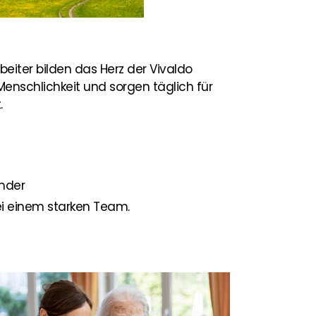
eiter bilden das Herz der Vivaldo
enschlichkeit und sorgen täglich für
.
ander
ei einem starken Team.