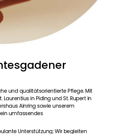
htes­gadener
 und qualitätsorientierte Pflege. Mit
Laurentius in Piding und St. Rupert in
ershaus Ainring sowie unserem
r ein umfassendes
ulante Unterstützung: Wir begleiten