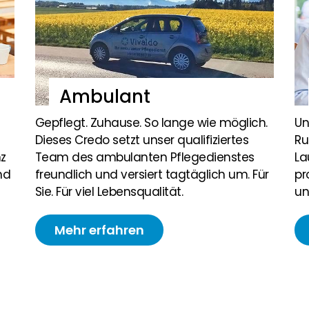
Ambulant
Gepflegt. Zuhause. So lange wie möglich.
Un
Dieses Credo setzt unser qualifiziertes
Ru
z
Team des ambulanten Pflegedienstes
La
nd
freundlich und versiert tagtäglich um. Für
pr
Sie. Für viel Lebensqualität.
un
Mehr erfahren