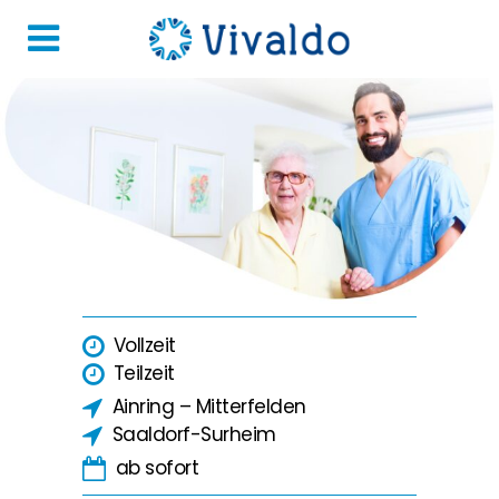
Vollzeit
Teilzeit
Ainring – Mitterfelden
Saaldorf-Surheim
ab sofort