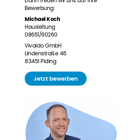
Dann freuen wir uns auf Ihre
Bewerbung:
Michael Koch
Hausleitung
08651/60260
Vivaldo GmbH
Lindenstraße 46
83451 Piding
Jetzt bewerben