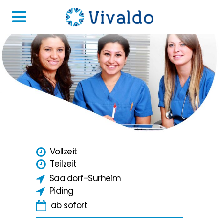
Vollzeit
Teilzeit
Saaldorf-Surheim
Piding
ab sofort