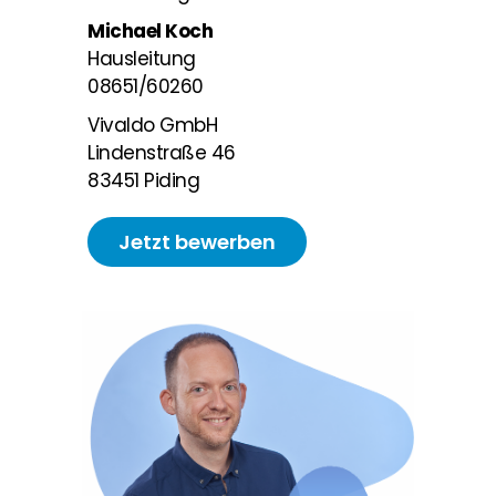
Michael Koch
Hausleitung
08651/60260
Vivaldo GmbH
Lindenstraße 46
83451 Piding
Jetzt bewerben