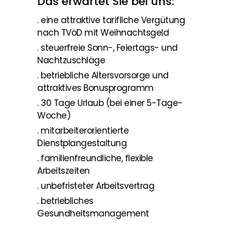
Das erwartet Sie bei uns:
. eine attraktive tarifliche Vergütung
nach TVöD mit Weihnachtsgeld
. steuerfreie Sonn-, Feiertags- und
Nachtzuschläge
. betriebliche Altersvorsorge und
attraktives Bonusprogramm
. 30 Tage Urlaub (bei einer 5-Tage-
Woche)
. mitarbeiterorientierte
Dienstplangestaltung
. familienfreundliche, flexible
Arbeitszeiten
. unbefristeter Arbeitsvertrag
. betriebliches
Gesundheitsmanagement