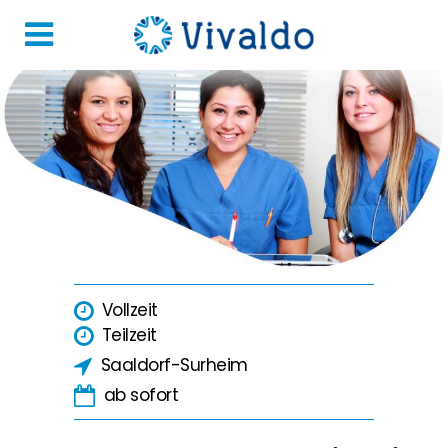
Vollzeit
Teilzeit
Saaldorf-Surheim
ab sofort