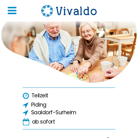
Teilzeit
Piding
Saaldorf-Surheim
ab sofort