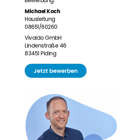
Bewerbung:
Michael Koch
Hausleitung
08651/60260
Vivaldo GmbH
Lindenstraße 46
83451 Piding
Jetzt bewerben